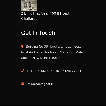
2 BHK Flat Near 100 ft Road
Chattarpur
Get In Touch
Building No 38 Harcharan Bagh Gate
No 4 Andheria Mor Near Chattarpur Metro
Station New Delhi 110030
+91-9871057424 , +91-7428577424
info@sastaghar.in