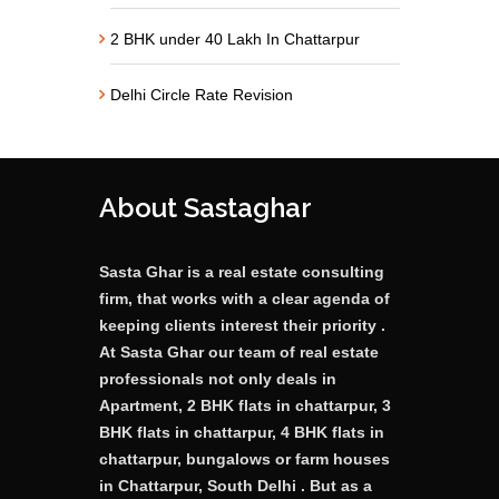
2 BHK under 40 Lakh In Chattarpur
Delhi Circle Rate Revision
About Sastaghar
Sasta Ghar is a real estate consulting
firm, that works with a clear agenda of
keeping clients interest their priority .
At Sasta Ghar our team of real estate
professionals not only deals in
Apartment, 2 BHK flats in chattarpur, 3
BHK flats in chattarpur, 4 BHK flats in
chattarpur, bungalows or farm houses
in Chattarpur, South Delhi . But as a