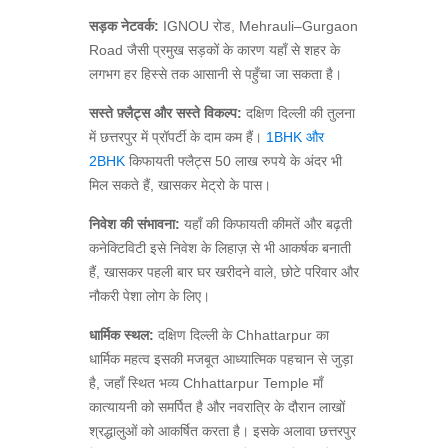
सड़क नेटवर्क:
IGNOU रोड, Mehrauli–Gurgaon
Road जैसी प्रमुख सड़कों के कारण यहाँ से शहर के
लगभग हर हिस्से तक आसानी से पहुँचा जा सकता है।
सस्ते फ़्लैट्स और सस्ते विकल्प:
दक्षिण दिल्ली की तुलना
में छत्तरपुर में प्रॉपर्टी के दाम कम हैं।
1BHK और
2BHK
किफायती फ्लैट्स 50 लाख रुपये के अंदर भी
मिल सकते हैं, खासकर मेट्रो के पास।
निवेश की संभावना:
यहाँ की किफायती कीमतें और बढ़ती
कनेक्टिविटी इसे निवेश के लिहाज़ से भी आकर्षक बनाती
हैं, खासकर पहली बार घर खरीदने वाले, छोटे परिवार और
नौकरी पेशा लोग के लिए।
धार्मिक स्थल:
दक्षिण दिल्ली के Chhattarpur का
धार्मिक महत्व इसकी मजबूत आध्यात्मिक पहचान से जुड़ा
है, जहाँ स्थित भव्य Chhattarpur Temple माँ
कात्यायनी को समर्पित है और नवरात्रि के दौरान लाखों
श्रद्धालुओं को आकर्षित करता है। इसके अलावा छत्तरपुर