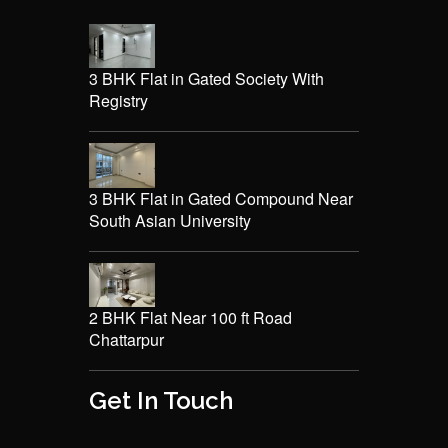
3 BHK Flat in Gated Society With
Registry
3 BHK Flat in Gated Compound Near
South Asian University
2 BHK Flat Near 100 ft Road
Chattarpur
Get In Touch