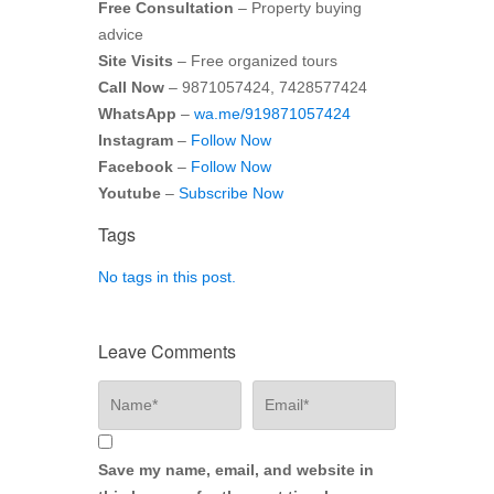
Free Consultation
– Property buying
advice
Site Visits
– Free organized tours
Call Now
– 9871057424, 7428577424
WhatsApp
–
wa.me/919871057424
Instagram
–
Follow Now
Facebook
–
Follow Now
Youtube
–
Subscribe Now
Tags
No tags in this post.
Leave Comments
Save my name, email, and website in