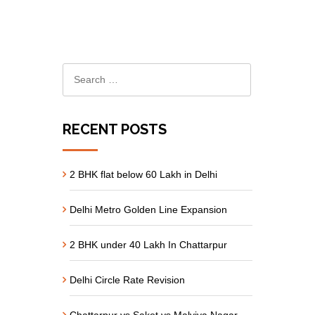
RECENT POSTS
2 BHK flat below 60 Lakh in Delhi
Delhi Metro Golden Line Expansion
2 BHK under 40 Lakh In Chattarpur
Delhi Circle Rate Revision
Chattarpur vs Saket vs Malviya Nagar