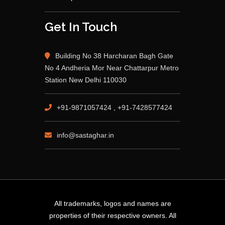
Get In Touch
Building No 38 Harcharan Bagh Gate
No 4 Andheria Mor Near Chattarpur Metro
Station New Delhi 110030
+91-9871057424 , +91-7428577424
info@sastaghar.in
All trademarks, logos and names are
properties of their respective owners. All