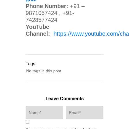
Phone Number:
+91 –
9871057424 , +91-
7428577424
YouTube
Channel:
https://www.youtube.com/c
Tags
No tags in this post.
Leave Comments