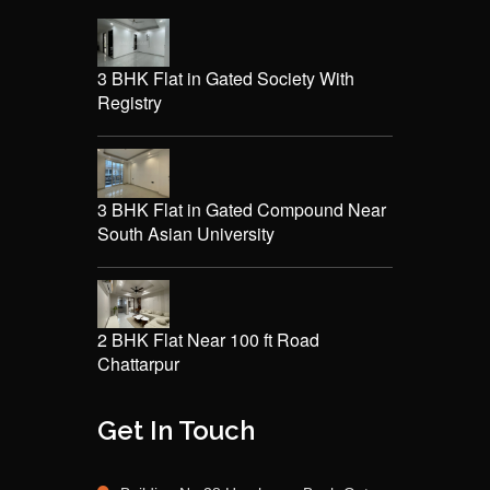
3 BHK Flat in Gated Society With
Registry
3 BHK Flat in Gated Compound Near
South Asian University
2 BHK Flat Near 100 ft Road
Chattarpur
Get In Touch