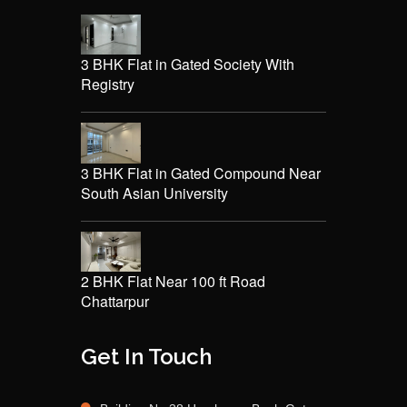
3 BHK Flat in Gated Society With
Registry
3 BHK Flat in Gated Compound Near
South Asian University
2 BHK Flat Near 100 ft Road
Chattarpur
Get In Touch