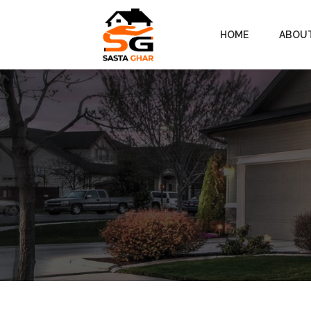
HOME
ABOU