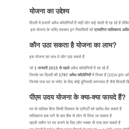
योजना का उद्देश्य
दिल्ली में हजारों अवैध कॉलोनियाँ हैं जहाँ लोग कई सालों से रह रहे हैं 
इस योजना के जरिए सरकार इन निवासियों को
प्रमाणित
मालिकाना
अधि
कौन उठा सकता है योजना का लाभ?
इस योजना का लाभ वे लोग उठा सकते हैं:
जो
1
जनवरी
2015
से
पहले
अवैध कॉलोनियों में रह रहे हैं
जिनके घर दिल्ली की
1797
अवैध
कॉलोनियों
में स्थित हैं (DDA द्वारा 
जिनके पास घर या फ्लैट के लिए कोई बुनियादी कागजात हैं जैसे बिजली ब
पीएम उदय योजना के क्या-क्या फायदे हैं?
घर के माल‍िक ब‍िना क‍िसी द‍िक्‍कत के प्रॉपर्टी को खरीद-बेच सकते हैं
माल‍िकाना हक पाने के बाद बैंक से लोन भी ल‍िया जा सकता है
खाली जमीन पर घर बनाने के ल‍िए लोग नक्‍शा भी पास करा सकते हैं