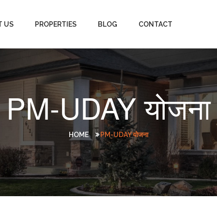
T US
PROPERTIES
BLOG
CONTACT
PM-UDAY योजना
HOME
PM-UDAY योजना